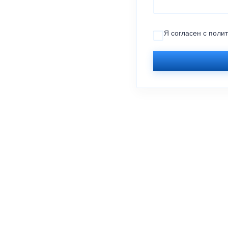
Я согласен с
поли