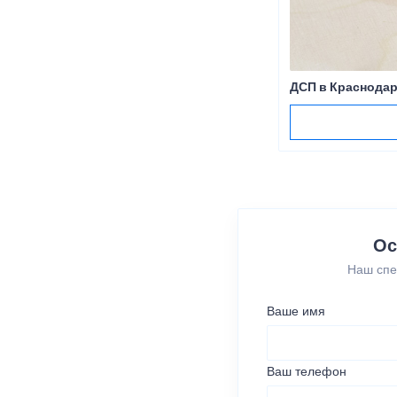
ДСП в Краснода
Ос
Наш спе
Ваше имя
Ваш телефон