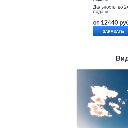
Дальность
до 2
подачи
от 12440 руб
ЗАКАЗАТЬ
Вид