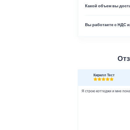
Какой объем вы доста
Вы работаете с НДС и
Отз
Кирилл Тест
Я строю коттеджи и мне пон