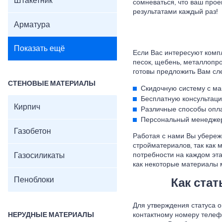
Штакетник
сомневаться, что ваш прое
результатами каждый раз!
Арматура
Показать ещё
Если Вас интересуют комп
песок, щебень, металлопро
готовы предложить Вам сл
СТЕНОВЫЕ МАТЕРИАЛЫ
Скидочную систему с ма
Бесплатную консультаци
Кирпич
Различные способы опл
Персональный менеджер,
Газобетон
Работая с нами Вы убереж
стройматериалов, так как
Газосиликаты
потребности на каждом эта
как некоторые материалы 
Пеноблоки
Как ста
Для утверждения статуса о
НЕРУДНЫЕ МАТЕРИАЛЫ
контактному номеру телеф