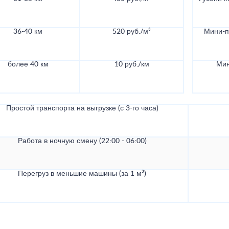
36-40 км
520 руб./м³
Мини-по
более 40 км
10 руб./км
Мин
Простой транспорта на выгрузке (с 3-го часа)
Работа в ночную смену (22:00 - 06:00)
Перегруз в меньшие машины (за 1 м³)