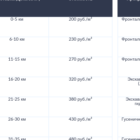
0-5 км
200 руб./м³
Фронталь
6-10 км
230 руб./м³
Фронталь
11-15 км
270 руб./м³
Фронталь
16-20 км
320 руб./м³
Экска
21-25 км
380 руб./м³
Экскав
ги
26-30 км
430 руб./м³
Гусеничн
31-35 км
480 руб./м³
Гусеничн