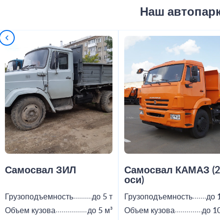
Наш автопар
Самосвал ЗИЛ
Самосвал КАМАЗ (
оси)
Грузоподъемность
до 5 т
Грузоподъемность
до 
Объем кузова
до 5 м³
Объем кузова
до 1