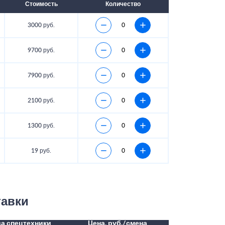
Стоимость
Количество
3000 руб.
9700 руб.
7900 руб.
2100 руб.
1300 руб.
19 руб.
тавки
а спецтехники
Цена, руб./смена