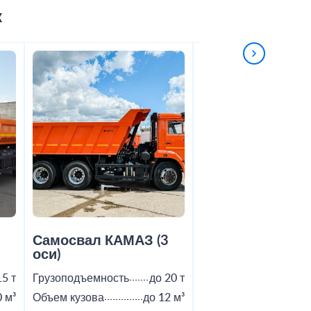
к
2
Самосвал КАМАЗ (3
Самосвал Shac
оси)
15 т
Грузоподъемность
до 20 т
Грузоподъемность
0 м³
Объем кузова
до 12 м³
Объем кузова