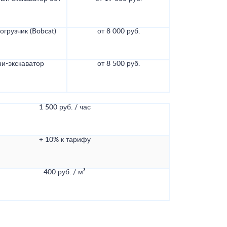
грузчик (Bobcat)
от 8 000 руб.
и-экскаватор
от 8 500 руб.
1 500 руб. / час
+ 10% к тарифу
400 руб. / м³