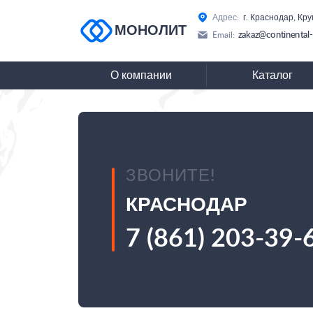
Адрес:
г. Краснодар, Кру
МОНОЛИТ
zakaz@continental-
Email:
О компании
Каталог
ЗВОНИТЕ!
КРАСНОДАР
7 (861) 203-39-