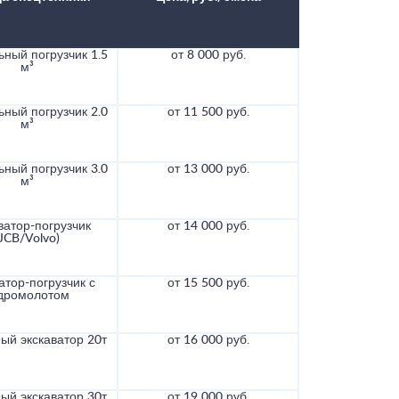
ный погрузчик 1.5
от 8 000 руб.
м³
ный погрузчик 2.0
от 11 500 руб.
м³
ный погрузчик 3.0
от 13 000 руб.
м³
ватор-погрузчик
от 14 000 руб.
(JCB/Volvo)
атор-погрузчик с
от 15 500 руб.
дромолотом
ый экскаватор 20т
от 16 000 руб.
ый экскаватор 30т
от 19 000 руб.