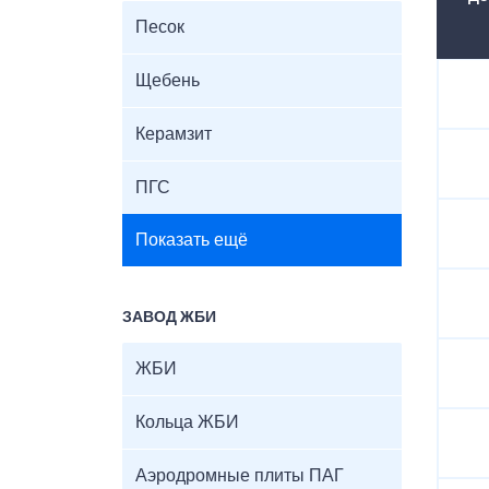
Песок
Щебень
Керамзит
ПГС
Показать ещё
ЗАВОД ЖБИ
ЖБИ
Кольца ЖБИ
Аэродромные плиты ПАГ