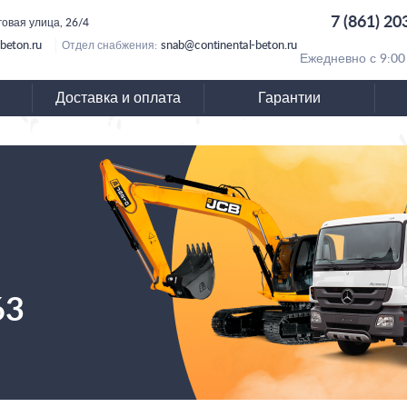
7 (861) 20
говая улица, 26/4
beton.ru
snab@continental-beton.ru
Отдел снабжения:
Ежедневно с 9:00
Доставка и оплата
Гарантии
63