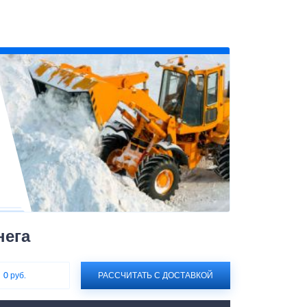
нега
:
0 руб.
РАССЧИТАТЬ С ДОСТАВКОЙ