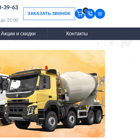
3-39-63
0
ЗАКАЗАТЬ ЗВОНОК
 до 21:00
Акции и скидки
Контакты