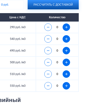
:
0 руб.
РАССЧИТАТЬ С ДОСТАВКОЙ
Цена с НДС
Количество
290 руб./м3
540 руб./м3
490 руб./м3
500 руб./м3
510 руб./м3
550 руб./м3
авийный