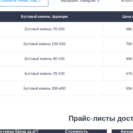
Выбрано товаров:
Итого
СКАЧАТЬ ПРАЙС-ЛИСТ
0
Бутовый камень, фракции
Цена 
Бутовый камень 70-250
686 
Бутовый камень 150-350
706 
Бутовый камень 40-150
606 
Бутовый камень 70-150
676 
Бутовый камень 300-600
506 
Прайс-листы дос
ставка (Цена за м³)
Стоимость
Аренд