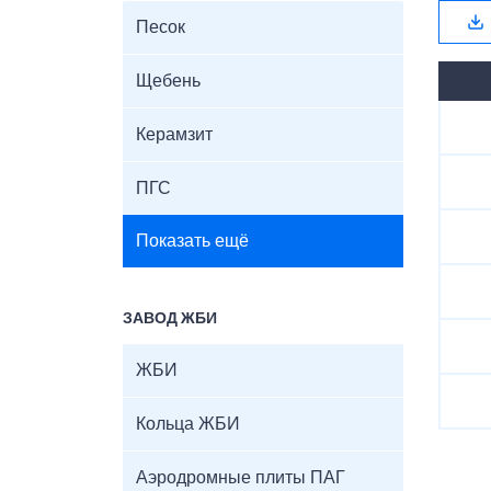
Песок
Щебень
Керамзит
ПГС
Показать ещё
ЗАВОД ЖБИ
ЖБИ
Кольца ЖБИ
Аэродромные плиты ПАГ