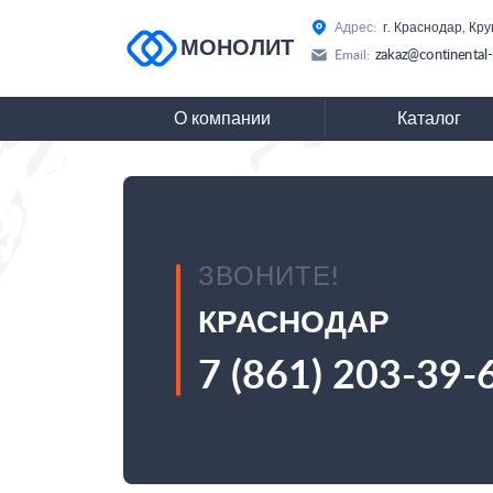
Адрес:
г. Краснодар, Кру
МОНОЛИТ
zakaz@continental-
Email:
О компании
Каталог
ЗВОНИТЕ!
КРАСНОДАР
7 (861) 203-39-