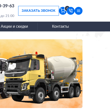
3-39-63
0
ЗАКАЗАТЬ ЗВОНОК
 до 21:00
Акции и скидки
Контакты