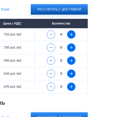
:
0 руб.
РАССЧИТАТЬ С ДОСТАВКОЙ
Цена с НДС
Количество
710 руб./м3
730 руб./м3
590 руб./м3
650 руб./м3
670 руб./м3
нь