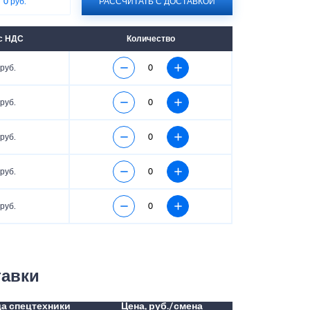
:
0 руб.
РАССЧИТАТЬ С ДОСТАВКОЙ
с НДС
Количество
руб.
руб.
руб.
руб.
руб.
тавки
а спецтехники
Цена, руб./смена