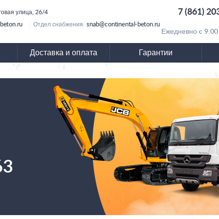
7 (861) 20
говая улица, 26/4
beton.ru
snab@continental-beton.ru
Отдел снабжения:
Ежедневно с 9:00
Доставка и оплата
Гарантии
63