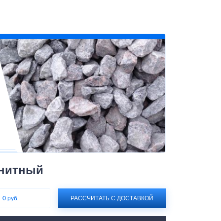
анитный
:
0 руб.
РАССЧИТАТЬ С ДОСТАВКОЙ