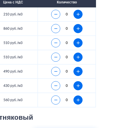
Цена с НДС
Количество
210 руб./м3
860 руб./м3
510 руб./м3
510 руб./м3
490 руб./м3
430 руб./м3
560 руб./м3
стняковый