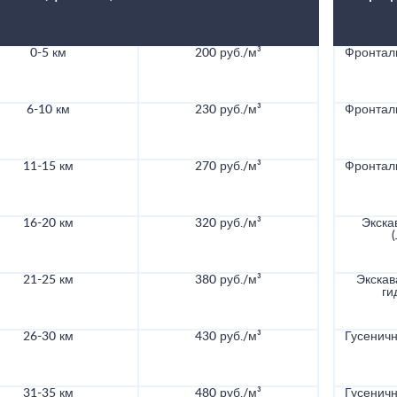
0-5 км
200 руб./м³
Фронталь
6-10 км
230 руб./м³
Фронталь
11-15 км
270 руб./м³
Фронталь
16-20 км
320 руб./м³
Экска
21-25 км
380 руб./м³
Экскав
ги
26-30 км
430 руб./м³
Гусеничн
31-35 км
480 руб./м³
Гусеничн