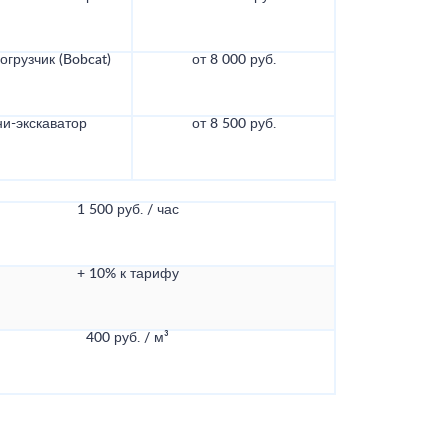
грузчик (Bobcat)
от 8 000 руб.
и-экскаватор
от 8 500 руб.
1 500 руб. / час
+ 10% к тарифу
400 руб. / м³