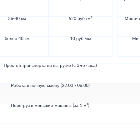
36-40 км
520 руб./м³
Мини-по
более 40 км
10 руб./км
Мин
Простой транспорта на выгрузке (с 3-го часа)
Работа в ночную смену (22:00 - 06:00)
Перегруз в меньшие машины (за 1 м³)