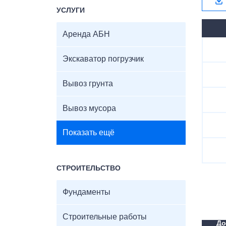
УСЛУГИ
Аренда АБН
Экскаватор погрузчик
Вывоз грунта
Вывоз мусора
Показать ещё
СТРОИТЕЛЬСТВО
Фундаменты
Строительные работы
До