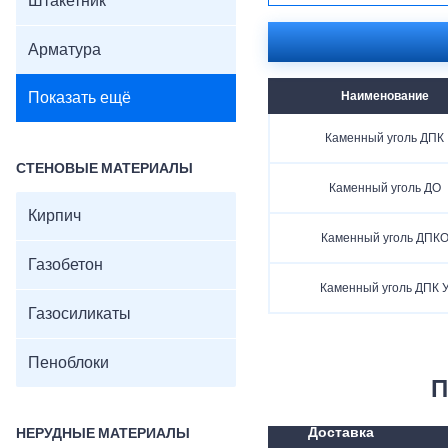
Штакетник
Арматура
Показать ещё
Наименование
Каменный уголь ДПК
СТЕНОВЫЕ МАТЕРИАЛЫ
Каменный уголь ДО
Кирпич
Каменный уголь ДПК
Газобетон
Каменный уголь ДПК 
Газосиликаты
Пеноблоки
П
Доставка
НЕРУДНЫЕ МАТЕРИАЛЫ