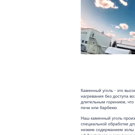
Каменный уголь - это высо
нагревания без доступа во
длительным горением, что
печи или барбекю.
Наш каменный уголь произв
специальной обработке дл
низким содержанием золы 