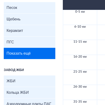
Песок
0-5 км
Щебень
6-10 км
Керамзит
11-15 км
ПГС
Показать ещё
16-20 км
ЗАВОД ЖБИ
21-25 км
ЖБИ
26-30 км
Кольца ЖБИ
31-35 км
Аэродромные плиты ПАГ