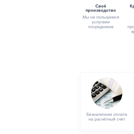
Своё
К
производство
Мы не пользуемся
услугами
посредников
пр
в
Безналичная оплата
на расчётный счёт