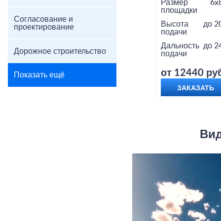
Размер
6x
площадки
Согласование и
Высота
до 2
проектирование
подачи
Дальность
до 2
Дорожное строительство
подачи
от 12440 руб
Показать ещё
ЗАКАЗАТЬ
Вид