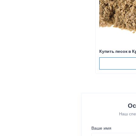
Купить песок в 
Ос
Наш спе
Ваше имя