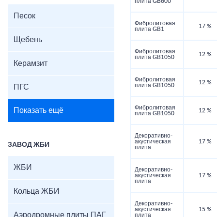
плита GB600
Песок
Фибролитовая
17 %
плита GB1
Щебень
Фибролитовая
12 %
плита GB1050
Керамзит
Фибролитовая
12 %
плита GB1050
ПГС
Фибролитовая
Показать ещё
12 %
плита GB1050
Декоративно-
акустическая
17 %
ЗАВОД ЖБИ
плита
ЖБИ
Декоративно-
акустическая
17 %
плита
Кольца ЖБИ
Декоративно-
акустическая
15 %
Аэродромные плиты ПАГ
плита