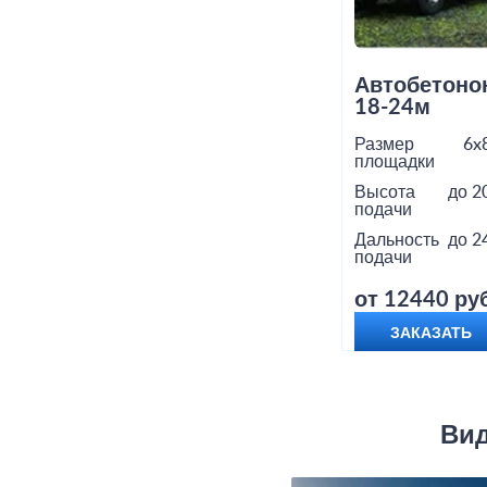
Автобетоно
18-24м
Размер
6x
площадки
Высота
до 2
подачи
Дальность
до 2
подачи
от 12440 руб
ЗАКАЗАТЬ
Вид