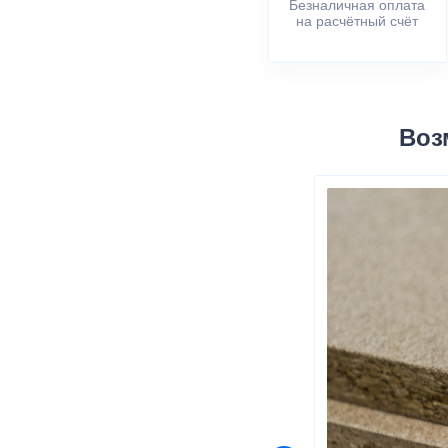
Безналичная оплата
на расчётный счёт
Воз