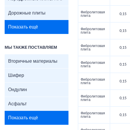
Фибролитовая
Дорожные плиты
0,15
плита
Показать ещё
Фибролитовая
0,15
плита
Фибролитовая
МЫ ТАКЖЕ ПОСТАВЛЯЕМ
0,15
плита
Вторичные материалы
Фибролитовая
0,15
плита
Шифер
Фибролитовая
0,15
плита
Ондулин
Фибролитовая
0,15
плита
Асфальт
Фибролитовая
0,15
плита
Показать ещё