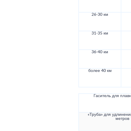
26-30 км
31-35 км
36-40 км
более 40 км
Гаситель для плав
«Труба» для удлинени
метров