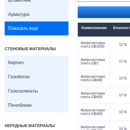
Штакетник
Арматура
Показать ещё
Наименование
Влажнос
Фибролитовая
12 %
плита GB1050
СТЕНОВЫЕ МАТЕРИАЛЫ
Фибролитовая
17 %
Кирпич
плита GB1
Газобетон
Фибролитовая
15 %
плита GB600
Газосиликаты
Фибролитовая
17 %
плита GB600
Пеноблоки
Фибролитовая
15 %
плита GB600
НЕРУДНЫЕ МАТЕРИАЛЫ
Фибролитовая
15 %