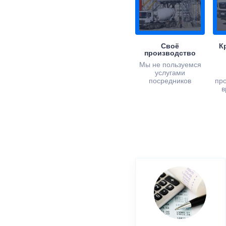
Своё
К
производство
Мы не пользуемся
услугами
посредников
пр
в