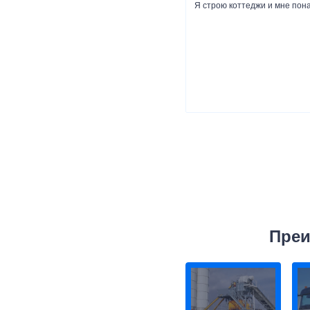
Я строю коттеджи и мне пон
Преи