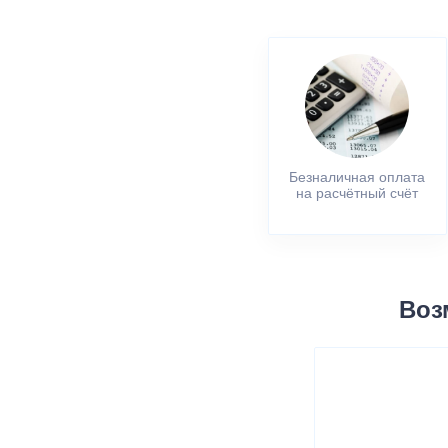
Безналичная оплата
на расчётный счёт
Воз