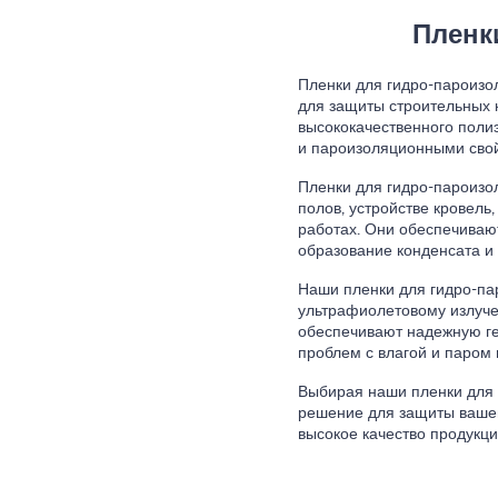
Пленк
Пленки для гидро-пароиз
для защиты строительных к
высококачественного поли
и пароизоляционными сво
Пленки для гидро-пароизо
полов, устройстве кровель
работах. Они обеспечиваю
образование конденсата и 
Наши пленки для гидро-па
ультрафиолетовому излуче
обеспечивают надежную ге
проблем с влагой и паром 
Выбирая наши пленки для 
решение для защиты вашег
высокое качество продукци