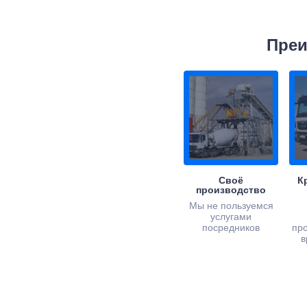
Преи
Своё
К
производство
Мы не пользуемся
услугами
посредников
пр
в