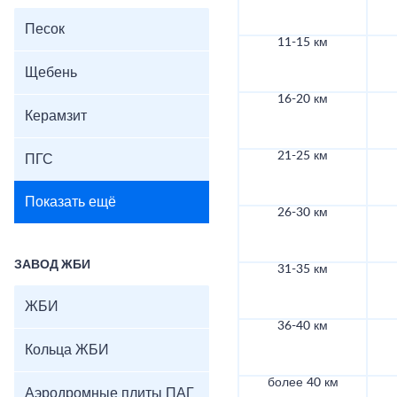
Песок
11-15 км
Щебень
16-20 км
Керамзит
21-25 км
ПГС
Показать ещё
26-30 км
ЗАВОД ЖБИ
31-35 км
ЖБИ
36-40 км
Кольца ЖБИ
более 40 км
Аэродромные плиты ПАГ