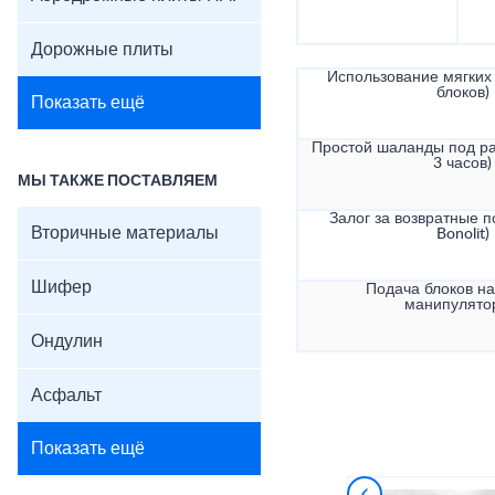
Дорожные плиты
Использование мягких 
блоков)
Показать ещё
Простой шаланды под ра
3 часов)
МЫ ТАКЖЕ ПОСТАВЛЯЕМ
Залог за возвратные по
Вторичные материалы
Bonolit)
Шифер
Подача блоков на
манипулято
Ондулин
Асфальт
Показать ещё