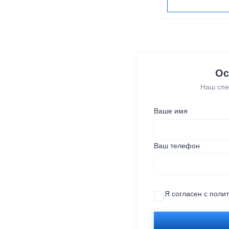
Ос
Наш спе
Ваше имя
Ваш телефон
Я согласен с
поли