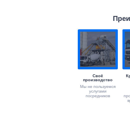
Преи
Своё
К
производство
Мы не пользуемся
услугами
посредников
пр
в