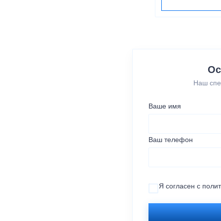
Ос
Наш спе
Ваше имя
Ваш телефон
Я согласен с
поли