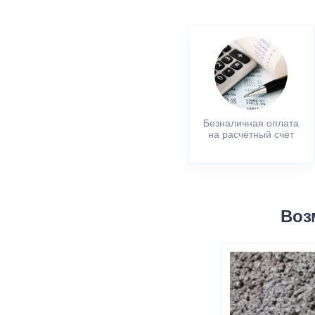
Безналичная оплата
на расчётный счёт
Воз